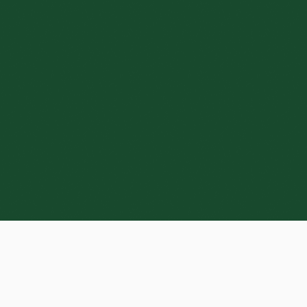
Cooperativa de Servicios
Múltiples Loyola, Inc.