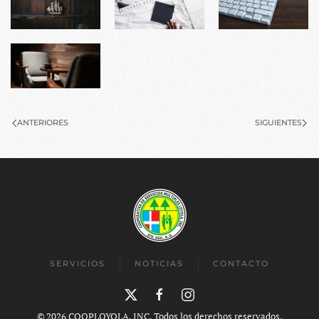
ANTERIORES
SIGUIENTES
SERVICIOS
NOTICIAS
CONTACTO
©
2026
COOPLOYOLA, INC. Todos los derechos reservados.