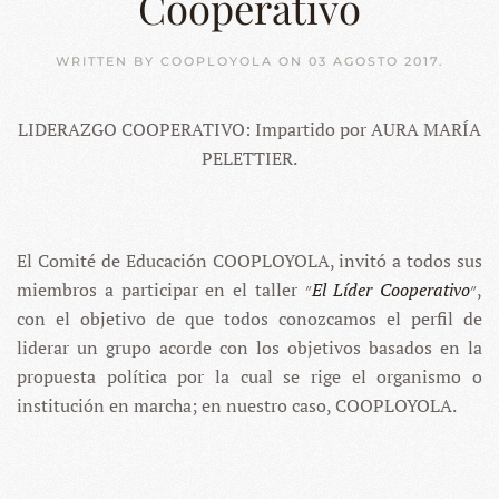
Cooperativo
WRITTEN BY
COOPLOYOLA
ON
03 AGOSTO 2017
.
LIDERAZGO COOPERATIVO: Impartido por AURA MARÍA
PELETTIER.
El Comité de Educación COOPLOYOLA, invitó a todos sus
miembros a participar en el taller ״
El Líder Cooperativo
״,
con el objetivo de que todos conozcamos el perfil de
liderar un grupo acorde con los objetivos basados en la
propuesta política por la cual se rige el organismo o
institución en marcha; en nuestro caso, COOPLOYOLA.