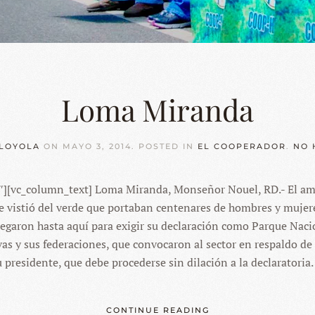
Loma Miranda
LOYOLA
ON
MAYO 3, 2014
. POSTED IN
EL COOPERADOR
.
NO 
″][vc_column_text] Loma Miranda, Monseñor Nouel, RD.- El am
e vistió del verde que portaban centenares de hombres y mujere
llegaron hasta aquí para exigir su declaración como Parque Na
s y sus federaciones, que convocaron al sector en respaldo de 
presidente, que debe procederse sin dilación a la declaratoria. 
CONTINUE READING