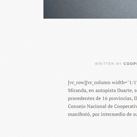
WRITTEN BY
COOP
[vc_row][vc_column width="1/1
Miranda, en autopista Duarte, s
procedentes de 16 provincias, 
Consejo Nacional de Cooperativa
manifestó, por intermedio de su 