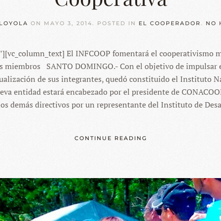
LOYOLA
ON
MAYO 3, 2014
. POSTED IN
EL COOPERADOR
.
NO 
″][vc_column_text] El INFCOOP fomentará el cooperativismo m
sus miembros SANTO DOMINGO.- Con el objetivo de impulsar e
tualización de sus integrantes, quedó constituido el Instituto
va entidad estará encabezado por el presidente de CONACOOP,
os demás directivos por un representante del Instituto de Desar
CONTINUE READING