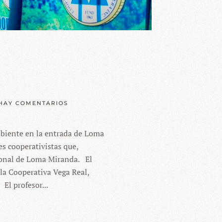
EN
HAY COMENTARIOS
LOMA
MIRANDA
biente en la entrada de Loma
s cooperativistas que,
cional de Loma Miranda. El
la Cooperativa Vega Real,
El profesor...