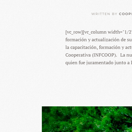
WRITTEN BY
COOP
[vc_row][vc_column width="1/2
formación y actualización de 
la capacitación, formación y ac
Cooperativa (INFCOOP). La nue
quien fue juramentado junto a l